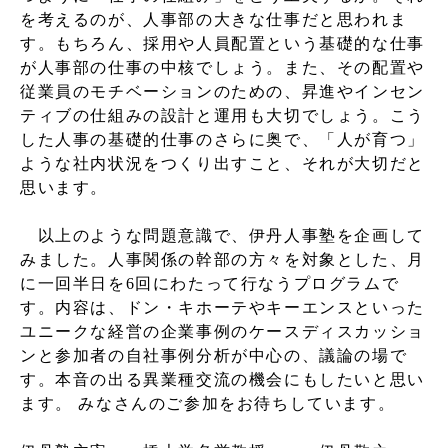
を考えるのが、人事部の大きな仕事だと思われま
す。もちろん、採用や人員配置という基礎的な仕事
が人事部の仕事の中核でしょう。また、その配置や
従業員のモチベーションのための、昇進やインセン
ティブの仕組みの設計と運用も大切でしょう。こう
した人事の基礎的仕事のさらに奥で、「人が育つ」
ような社内状況をつくり出すこと、それが大切だと
思います。
以上のような問題意識で、伊丹人事塾を企画して
みました。人事関係の幹部の方々を対象とした、月
に一回半日を6回にわたって行なうプログラムで
す。内容は、ドン・キホーテやキーエンスといった
ユニークな経営の企業事例のケースディスカッショ
ンと参加者の自社事例分析が中心の、議論の場で
す。本音の出る異業種交流の機会にもしたいと思い
ます。 みなさんのご参加をお待ちしています。