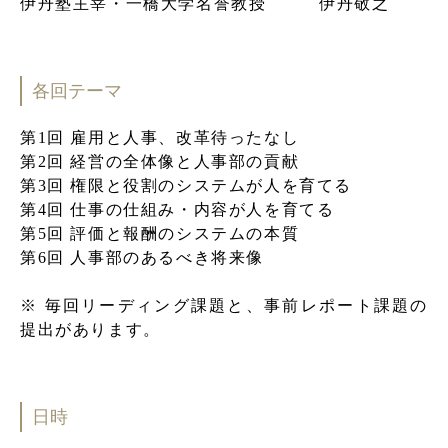
伊丹塾主宰・一橋大学名誉教授 伊丹敬之
各回テーマ
第1回 雇用と人事、改革待ったなし
第2回 経営の全体像と人事部の貢献
第3回 権限と役割のシステムが人を育てる
第4回 仕事の仕組み・内容が人を育てる
第5回 評価と報酬のシステムの本質
第6回 人事部のあるべき将来像
※ 毎回リーディング課題と、事前レポート課題の
提出があります。
日時