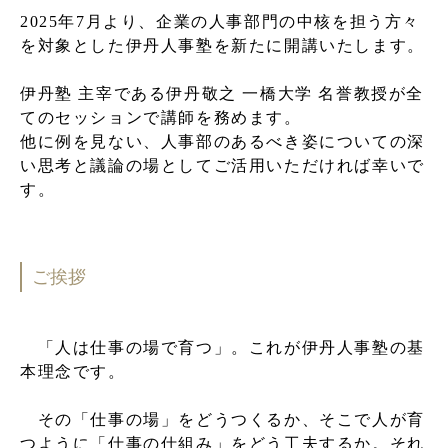
2025年7月より、企業の人事部門の中核を担う方々
を対象とした伊丹人事塾を新たに開講いたします。
伊丹塾 主宰である伊丹敬之 一橋大学 名誉教授が全
てのセッションで講師を務めます。
他に例を見ない、人事部のあるべき姿についての深
い思考と議論の場としてご活用いただければ幸いで
す。
ご挨拶
「人は仕事の場で育つ」。これが伊丹人事塾の基
本理念です。
その「仕事の場」をどうつくるか、そこで人が育
つように「仕事の仕組み」をどう工夫するか。それ