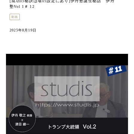
[成功の秘訣は場の設定にあり]伊丹塾誕生秘話 伊丹
塾Vol 1＃ 12
動画
2025年8月19日