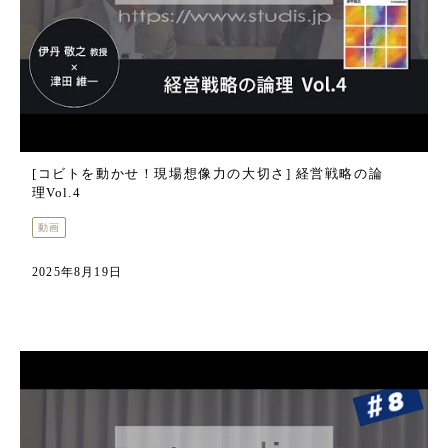
[コビトを動かせ！現場想像力の大切さ] 経営戦略の論
理Vol.4
動画
2025年8月19日