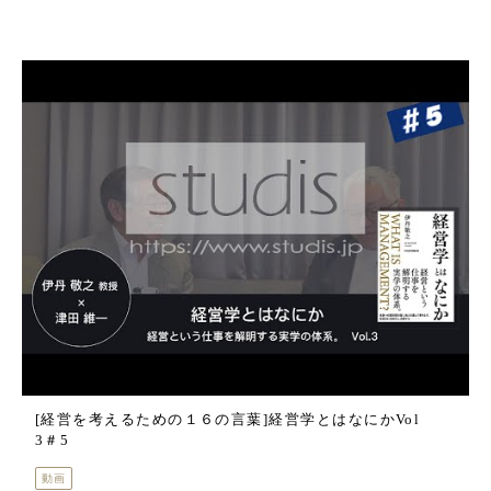
[経営を考えるための１６の言葉]経営学とはなにかVol
3＃5
動画