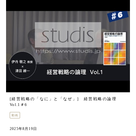
[経営戦略の「なに」と「なぜ」] 経営戦略の論理
Vol.1＃6
動画
2025年8月19日