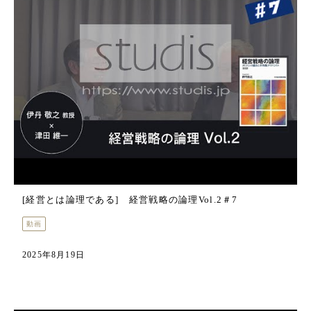
[経営とは論理である] 経営戦略の論理Vol.2＃7
動画
2025年8月19日