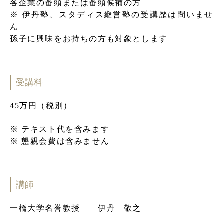
各企業の番頭または番頭候補の方
※ 伊丹塾、スタディス継営塾の受講歴は問いませ
ん
孫⼦に興味をお持ちの⽅も対象とします
受講料
45万円（税別）
※ テキスト代を含みます
※ 懇親会費は含みません
講師
一橋大学名誉教授 伊丹 敬之