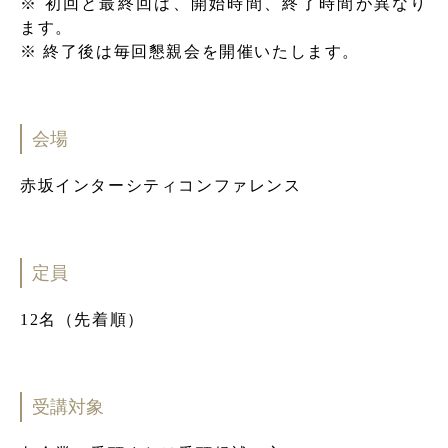
※ 初回と最終回は、開始時間、終了時間が異なり
ます。
※ 終了後は毎回懇親会を開催いたします。
会場
赤坂インターシティコンファレンス
定員
12名（先着順）
受講対象