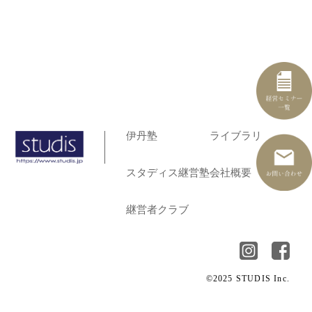
伊丹塾
ライブラリ
スタディス継営塾
会社概要
継営者クラブ
©2025 STUDIS Inc.