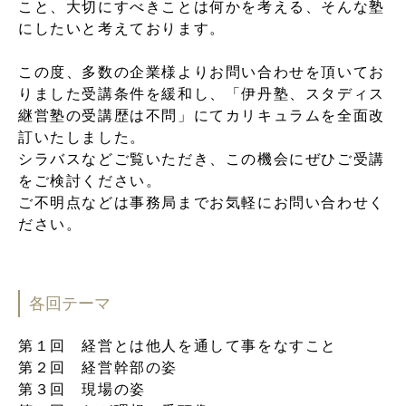
こと、⼤切にすべきことは何かを考える、そんな塾
にしたいと考えております。
この度、多数の企業様よりお問い合わせを頂いてお
りました受講条件を緩和し、「伊丹塾、スタディス
継営塾の受講歴は不問」にてカリキュラムを全⾯改
訂いたしました。
シラバスなどご覧いただき、この機会にぜひご受講
をご検討ください。
ご不明点などは事務局までお気軽にお問い合わせく
ださい。
各回テーマ
第１回 経営とは他人を通して事をなすこと
第２回 経営幹部の姿
第３回 現場の姿