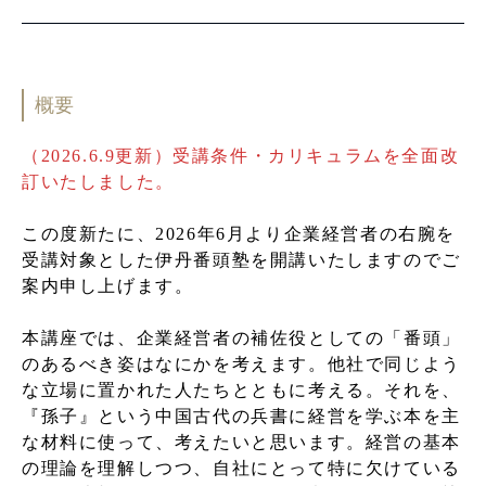
概要
（2026.6.9更新）受講条件・カリキュラムを全面改
訂いたしました。
この度新たに、2026年6⽉より企業経営者の右腕を
受講対象とした伊丹番頭塾を開講いたしますのでご
案内申し上げます。
本講座では、企業経営者の補佐役としての「番頭」
のあるべき姿はなにかを考えます。他社で同じよう
な⽴場に置かれた⼈たちとともに考える。それを、
『孫⼦』という中国古代の兵書に経営を学ぶ本を主
な材料に使って、考えたいと思います。経営の基本
の理論を理解しつつ、⾃社にとって特に⽋けている