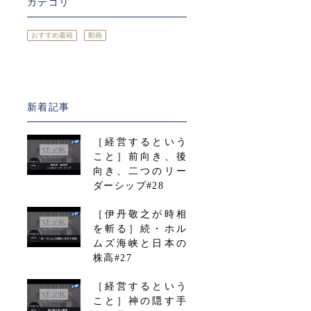
カテゴリ
おすすめ書籍
動画
新着記事
［経営するという
こと］前向き、後
向き、二つのリー
ダーシップ#28
［伊丹敬之が時相
を斬る］続・ホル
ムズ海峡と日本の
株高#27
［経営するという
こと］神の隠す手