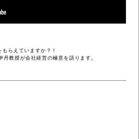
をもらえていますか？！
か、伊丹教授が会社経営の極意を語ります。