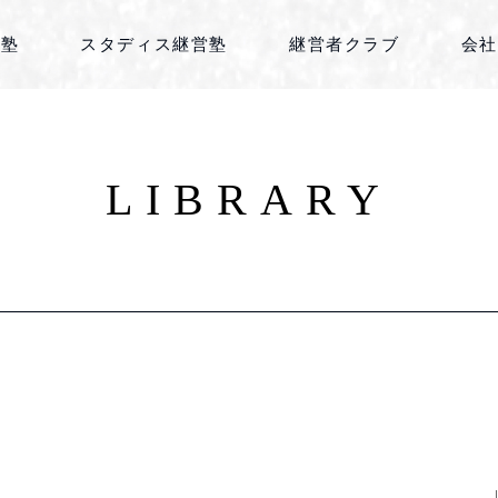
丹塾
スタディス継営塾
継営者クラブ
会社
LIBRARY