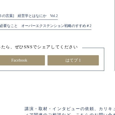
１６の言葉] 経営学とはなにか Vol.2
企業に今必要なこと オーバーエクステンション戦略のすすめ＃2
たら、ぜひSNSでシェアしてください
Facebook
はてブ 1
講演・取材・インタビューの依頼、カリキ
ィア関連のご相談など、こちらのお問い合