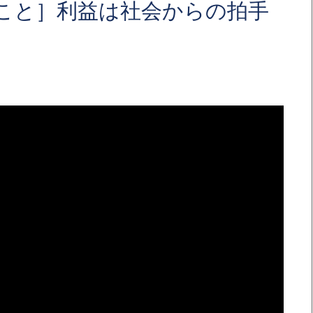
こと］利益は社会からの拍手