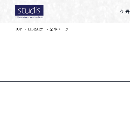
伊
TOP
＞
LIBRARY
＞
記事ページ