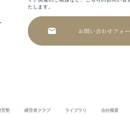
たします。
せ
継営塾
継営者クラブ
ライブラリ
会社概要